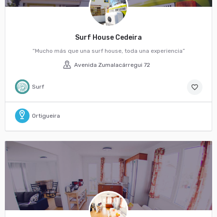
Surf House Cedeira
“Mucho más que una surf house, toda una experiencia”
Avenida Zumalacárregui 72
Surf
favorite_border
Ortigueira