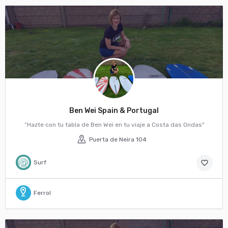
Ben Wei Spain & Portugal
“Hazte con tu tabla de Ben Wei en tu viaje a Costa das Ondas"
Puerta de Neira 104
Surf
favorite_border
Ferrol