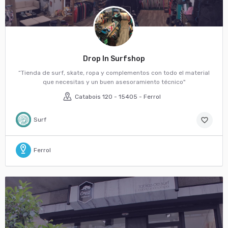
Drop In Surfshop
“Tienda de surf, skate, ropa y complementos con todo el material
que necesitas y un buen asesoramiento técnico"
Catabois 120 - 15405 - Ferrol
Surf
favorite_border
Ferrol