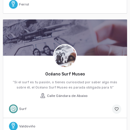
Ferrol
Océano Surf Museo
“Si el surf es tu pasión, o tienes curiosidad por saber algo más
sobre él, el Océano Surf Museo es parada obligada para ti”
Calle Gándara de Abaixo
Surf
favorite_border
Valdoviño