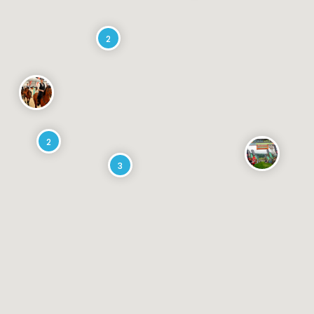
2
2
3