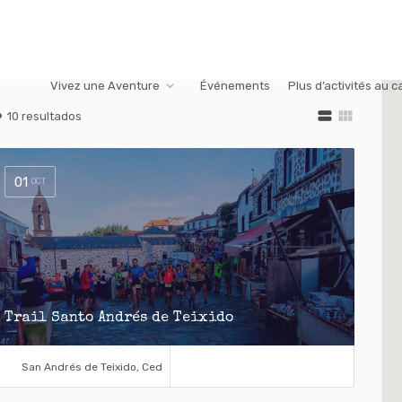
Vivez une Aventure
Événements
Plus d’activités au 
view_stream
view_module
10 resultados
01
OCT
Trail Santo Andrés de Teixido
San Andrés de Teixido, Cedeira