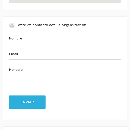
email
Ponte en contacto con la organización